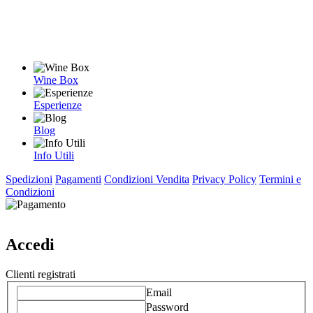
Wine Box
Esperienze
Blog
Info Utili
Spedizioni
Pagamenti
Condizioni Vendita
Privacy Policy
Termini e
Condizioni
Accedi
Clienti registrati
Email
Password