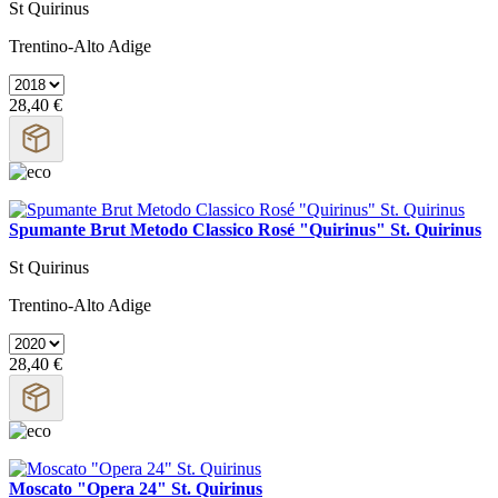
St Quirinus
Trentino-Alto Adige
28,40 €
Spumante Brut Metodo Classico Rosé "Quirinus" St. Quirinus
St Quirinus
Trentino-Alto Adige
28,40 €
Moscato "Opera 24" St. Quirinus