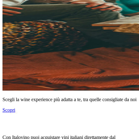
Scegli la wine experience più adatta a te, tra quelle consigliate da noi
Scopri
Con Italovino puoi acquistare vini italiani direttamente dal