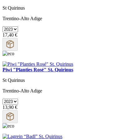
St Quirinus
Trentino-Alto Adige
17,40 €
Piwi "Planties Rosé" St. Quirinus
St Quirinus
Trentino-Alto Adige
13,90 €