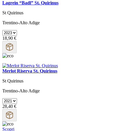
Lagrein “Badl” St. Quirinus
St Quirinus
Trentino-Alto Adige
18,90 €
Merlot Riserva St. Quirinus
St Quirinus
Trentino-Alto Adige
28,40 €
Scopri