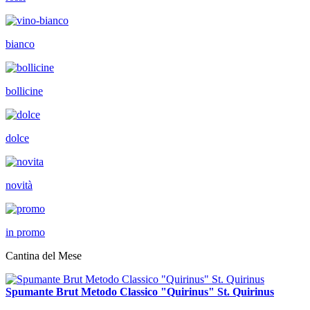
bianco
bollicine
dolce
novità
in promo
Cantina del Mese
Spumante Brut Metodo Classico "Quirinus" St. Quirinus