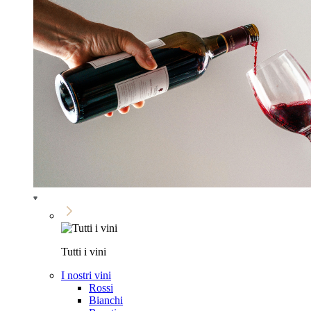
Tutti i vini
I nostri vini
Rossi
Bianchi