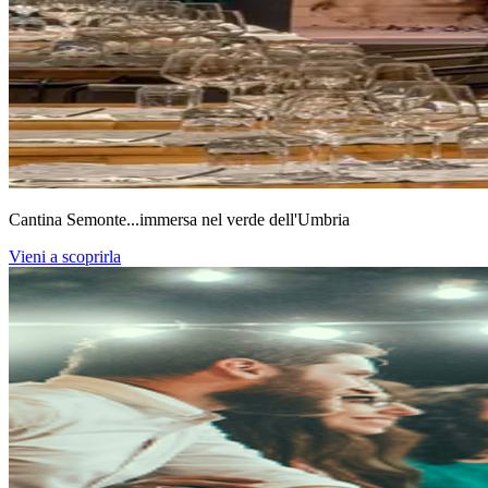
Cantina Semonte...immersa nel verde dell'Umbria
Vieni a scoprirla