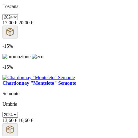
Toscana
17,00 €
20,00 €
-15%
-15%
Chardonnay "Monteleto" Semonte
Semonte
Umbria
13,60 €
16,60 €