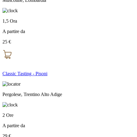
Muscoline, Lombardia
1,5 Ora
A partire da
25 €
Classic Tasting - Pisoni
Pergolese, Trentino Alto Adige
2 Ore
A partire da
29 €