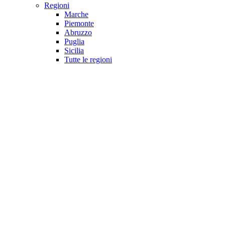
Regioni
Marche
Piemonte
Abruzzo
Puglia
Sicilia
Tutte le regioni