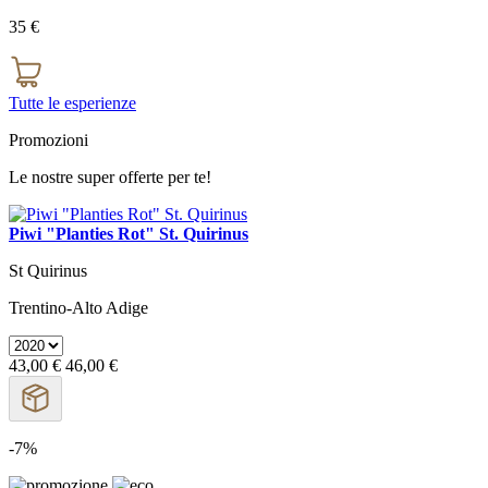
35 €
Tutte le esperienze
Promozioni
Le nostre super offerte per te!
Piwi "Planties Rot" St. Quirinus
St Quirinus
Trentino-Alto Adige
43,00 €
46,00 €
-7%