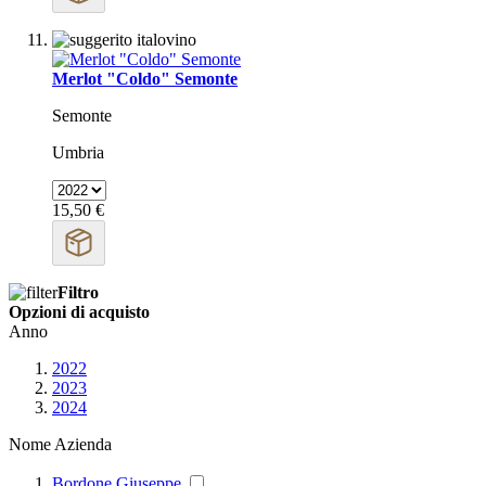
Merlot "Coldo" Semonte
Semonte
Umbria
15,50 €
Filtro
Opzioni di acquisto
Anno
2022
2023
2024
Nome Azienda
Bordone Giuseppe