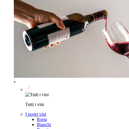
Tutti i vini
I nostri vini
Rossi
Bianchi