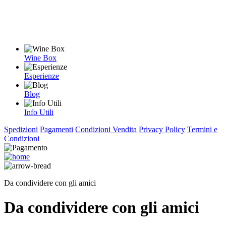
Wine Box
Esperienze
Blog
Info Utili
Spedizioni
Pagamenti
Condizioni Vendita
Privacy Policy
Termini e
Condizioni
Da condividere con gli amici
Da condividere con gli amici