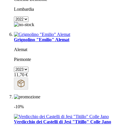
Lombardia
Grignolino "Emilio" Alemat
Alemat
Piemonte
11,70 €
-10%
Verdicchio dei Castelli di Jesi "Titillo" Colle Jano