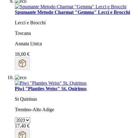
Spumante Metodo Charmat "Gemma" Lecci e Brocchi
Lecci e Brocchi
Toscana
Annata Unica
18,00 €
Piwi "Planties Weiss" St. Quirinus
St Quirinus
Trentino-Alto Adige
17,40 €