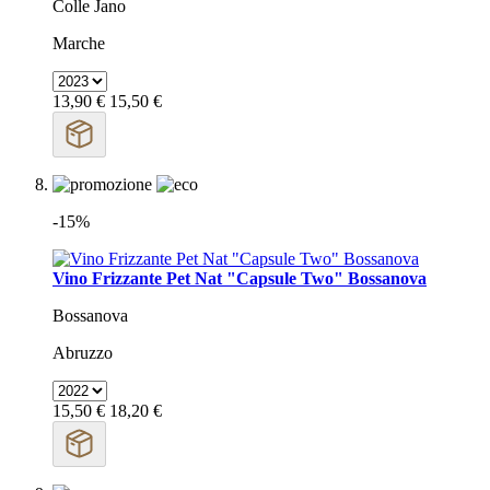
Colle Jano
Marche
13,90 €
15,50 €
-15%
Vino Frizzante Pet Nat "Capsule Two" Bossanova
Bossanova
Abruzzo
15,50 €
18,20 €