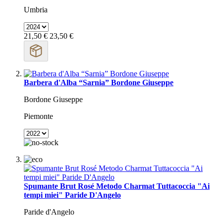
Umbria
21,50 €
23,50 €
Barbera d'Alba “Sarnia” Bordone Giuseppe
Bordone Giuseppe
Piemonte
Spumante Brut Rosé Metodo Charmat Tuttacoccia "Ai
tempi miei" Paride D'Angelo
Paride d'Angelo