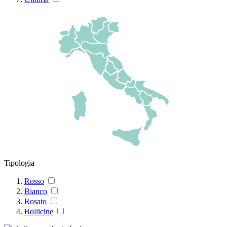
Tipologia
Rosso
Bianco
Rosato
Bollicine