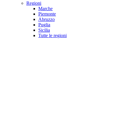
Regioni
Marche
Piemonte
Abruzzo
Puglia
Sicilia
Tutte le regioni