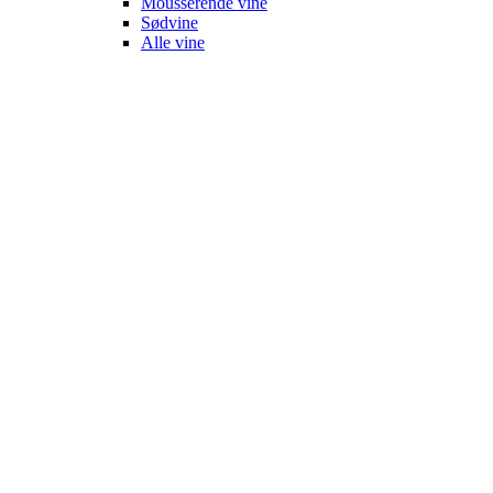
Mousserende vine
Sødvine
Alle vine