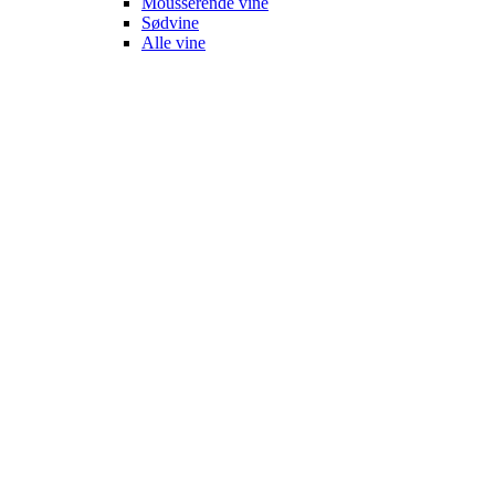
Mousserende vine
Sødvine
Alle vine