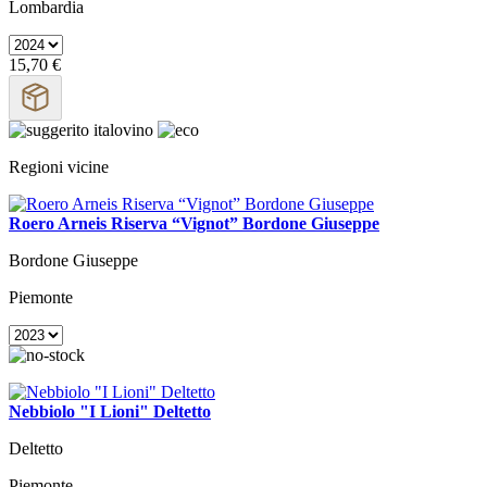
Lombardia
15,70 €
Regioni vicine
Roero Arneis Riserva “Vignot” Bordone Giuseppe
Bordone Giuseppe
Piemonte
Nebbiolo "I Lioni" Deltetto
Deltetto
Piemonte