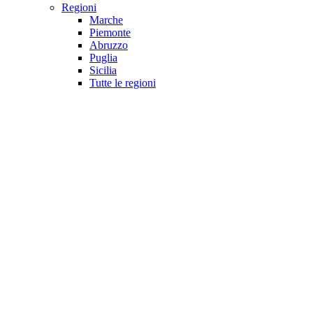
Regioni
Marche
Piemonte
Abruzzo
Puglia
Sicilia
Tutte le regioni