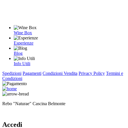
Wine Box
Esperienze
Blog
Info Utili
Spedizioni
Pagamenti
Condizioni Vendita
Privacy Policy
Termini e
Condizioni
Rebo "Naturae" Cascina Belmonte
Accedi