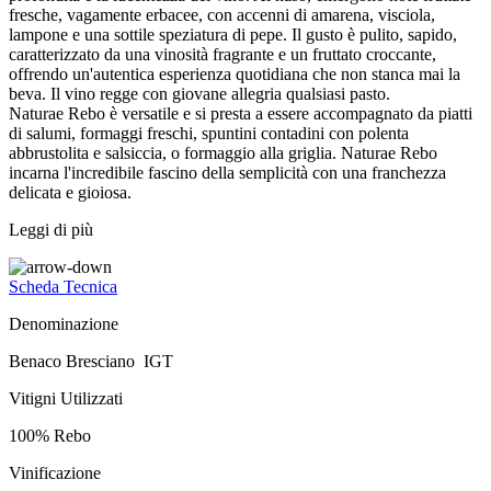
fresche, vagamente erbacee, con accenni di amarena, visciola,
lampone e una sottile speziatura di pepe. Il gusto è pulito, sapido,
caratterizzato da una vinosità fragrante e un fruttato croccante,
offrendo un'autentica esperienza quotidiana che non stanca mai la
beva. Il vino regge con giovane allegria qualsiasi pasto.
Naturae Rebo è versatile e si presta a essere accompagnato da piatti
di salumi, formaggi freschi, spuntini contadini con polenta
abbrustolita e salsiccia, o formaggio alla griglia. Naturae Rebo
incarna l'incredibile fascino della semplicità con una franchezza
delicata e gioiosa.
Leggi di più
Scheda Tecnica
Denominazione
Benaco Bresciano IGT
Vitigni Utilizzati
100% Rebo
Vinificazione