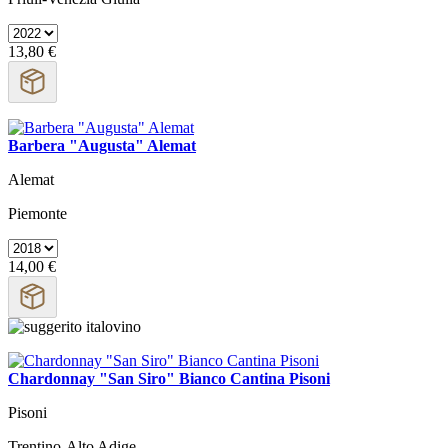
13,80 €
Barbera "Augusta" Alemat
Alemat
Piemonte
14,00 €
Chardonnay "San Siro" Bianco Cantina Pisoni
Pisoni
Trentino-Alto Adige