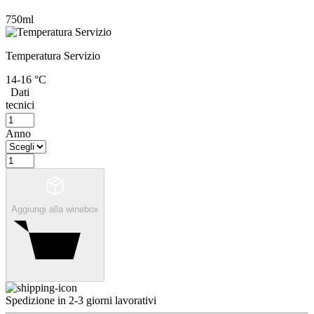
750ml
Temperatura Servizio
14-16 °C
Dati
tecnici
Anno
Aggiungi alla winebox
Spedizione in 2-3 giorni lavorativi