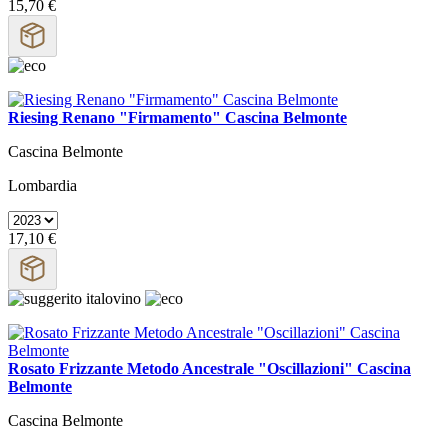
15,70 €
Riesing Renano "Firmamento" Cascina Belmonte
Cascina Belmonte
Lombardia
17,10 €
Rosato Frizzante Metodo Ancestrale "Oscillazioni" Cascina
Belmonte
Cascina Belmonte