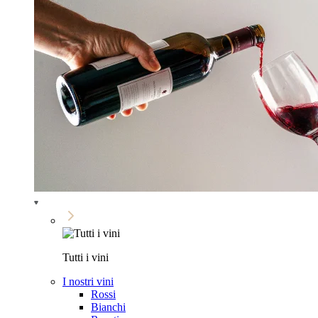
Tutti i vini
I nostri vini
Rossi
Bianchi