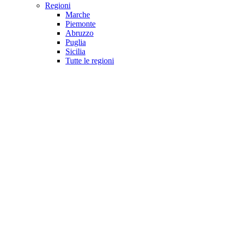
Regioni
Marche
Piemonte
Abruzzo
Puglia
Sicilia
Tutte le regioni