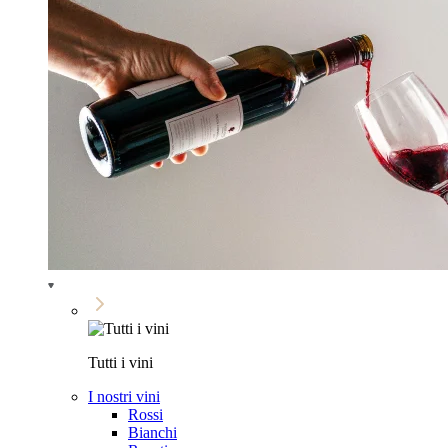
Tutti i vini
I nostri vini
Rossi
Bianchi