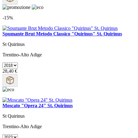
-15%
Spumante Brut Metodo Classico "Quirinus" St. Quirinus
St Quirinus
Trentino-Alto Adige
28,40 €
Moscato "Opera 24" St. Quirinus
St Quirinus
Trentino-Alto Adige