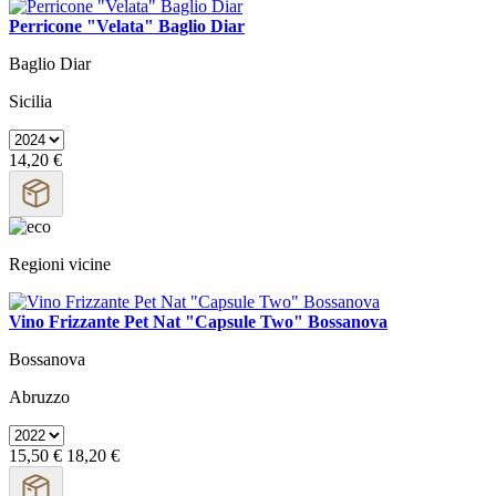
Perricone "Velata" Baglio Diar
Baglio Diar
Sicilia
14,20 €
Regioni vicine
Vino Frizzante Pet Nat "Capsule Two" Bossanova
Bossanova
Abruzzo
15,50 €
18,20 €