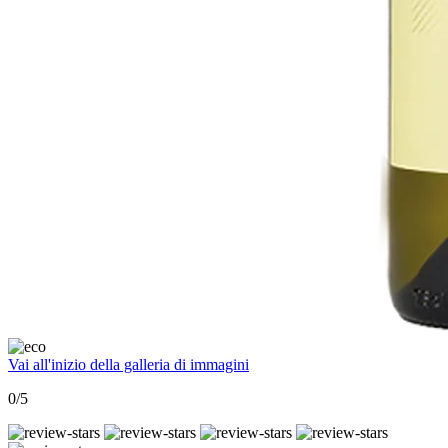
Vai all'inizio della galleria di immagini
0/5