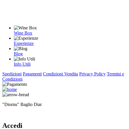
Wine Box
Esperienze
Blog
Info Utili
Spedizioni
Pagamenti
Condizioni Vendita
Privacy Policy
Termini e
Condizioni
"Diornu" Baglio Diar
Accedi