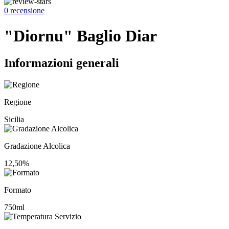
0 recensione
"Diornu" Baglio Diar
Informazioni generali
Regione
Sicilia
Gradazione Alcolica
12,50%
Formato
750ml