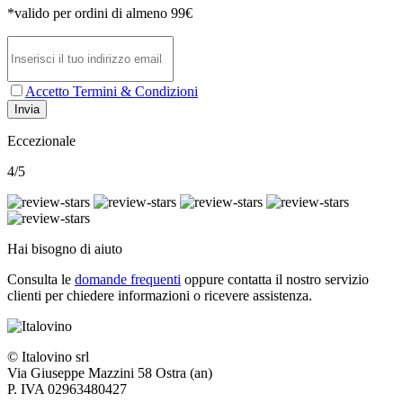
*valido per ordini di almeno 99€
Accetto Termini & Condizioni
Invia
Eccezionale
4/5
Hai bisogno di aiuto
Consulta le
domande frequenti
oppure contatta il nostro
servizio
clienti per chiedere informazioni o ricevere assistenza.
© Italovino srl
Via Giuseppe Mazzini 58 Ostra (an)
P. IVA 02963480427