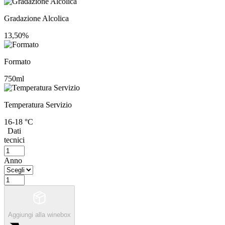
Gradazione Alcolica
13,50%
Formato
750ml
Temperatura Servizio
16-18 °C
Dati
tecnici
Anno
Aggiungi alla winebox