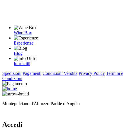
Wine Box
Esperienze
Blog
Info Utili
Spedizioni
Pagamenti
Condizioni Vendita
Privacy Policy
Termini e
Condizioni
Montepulciano d'Abruzzo Paride d'Angelo
Accedi