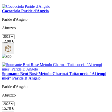
Cococciola Paride d'Angelo
Paride d'Angelo
Abruzzo
12,90 €
Spumante Brut Rosé Metodo Charmat Tuttacoccia "Ai tempi
miei" Paride D'Angelo
Paride d'Angelo
Abruzzo
15,70 €