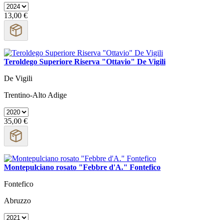
13,00 €
Teroldego Superiore Riserva "Ottavio" De Vigili
De Vigili
Trentino-Alto Adige
35,00 €
Montepulciano rosato "Febbre d'A." Fontefico
Fontefico
Abruzzo