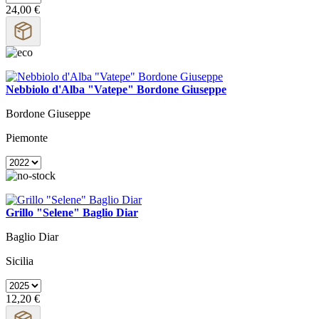
24,00 €
Nebbiolo d'Alba "Vatepe" Bordone Giuseppe
Bordone Giuseppe
Piemonte
Grillo "Selene" Baglio Diar
Baglio Diar
Sicilia
12,20 €