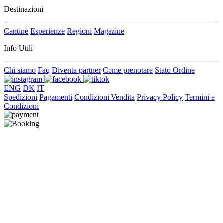
Destinazioni
Cantine
Esperienze
Regioni
Magazine
Info Utili
Chi siamo
Faq
Diventa partner
Come prenotare
Stato Ordine
ENG
DK
IT
Spedizioni
Pagamenti
Condizioni Vendita
Privacy Policy
Termini e
Condizioni