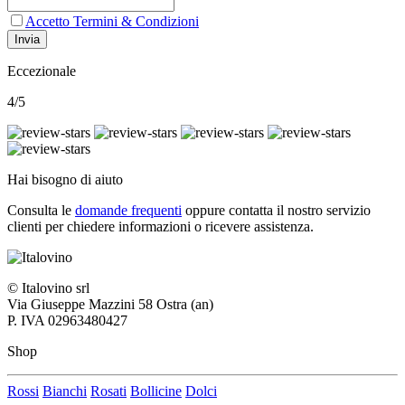
Accetto Termini & Condizioni
Invia
Eccezionale
4/5
Hai bisogno di aiuto
Consulta le
domande frequenti
oppure contatta il nostro
servizio
clienti per chiedere informazioni o ricevere assistenza.
© Italovino srl
Via Giuseppe Mazzini 58 Ostra (an)
P. IVA 02963480427
Shop
Rossi
Bianchi
Rosati
Bollicine
Dolci