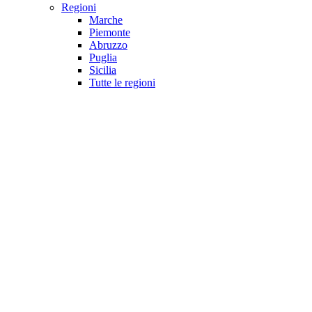
Regioni
Marche
Piemonte
Abruzzo
Puglia
Sicilia
Tutte le regioni