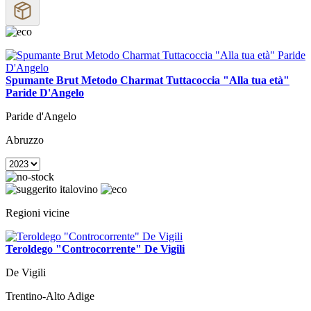
Spumante Brut Metodo Charmat Tuttacoccia "Alla tua età"
Paride D'Angelo
Paride d'Angelo
Abruzzo
Regioni vicine
Teroldego "Controcorrente" De Vigili
De Vigili
Trentino-Alto Adige