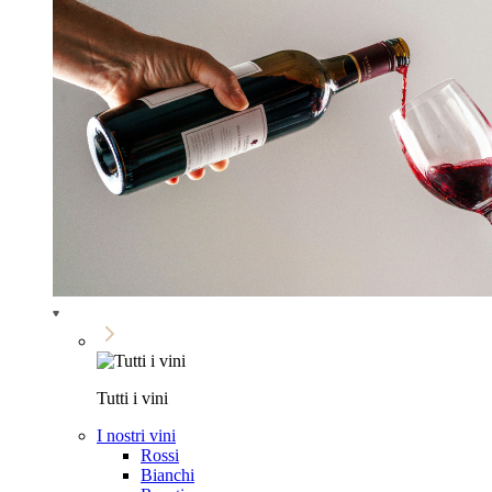
Tutti i vini
I nostri vini
Rossi
Bianchi