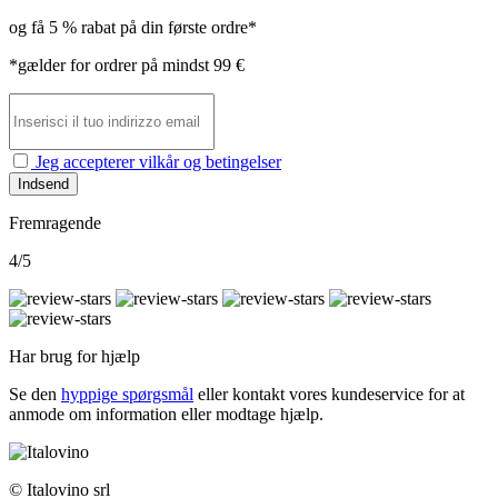
og få 5 % rabat på din første ordre*
*gælder for ordrer på mindst 99 €
Jeg accepterer vilkår og betingelser
Indsend
Fremragende
4/5
Har brug for hjælp
Se den
hyppige spørgsmål
eller kontakt vores
kundeservice for at
anmode om information eller modtage hjælp.
© Italovino srl