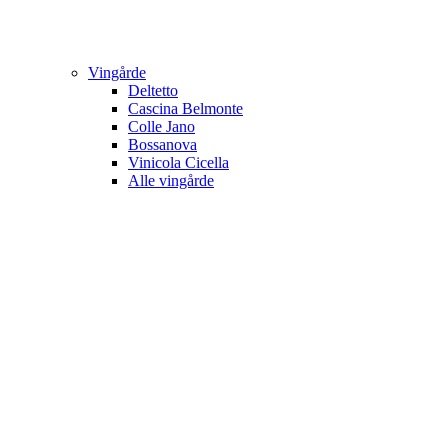
Vingårde
Deltetto
Cascina Belmonte
Colle Jano
Bossanova
Vinicola Cicella
Alle vingårde