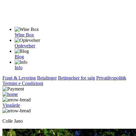
Wine Box
Oplevelser
Blog
Info
Fragt & Levering
Betalinger
Betingelser for salg
Privatlivspolitik
Termini e Condizioni
Vingårde
Colle Jano