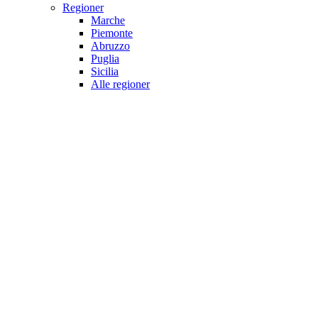
Regioner
Marche
Piemonte
Abruzzo
Puglia
Sicilia
Alle regioner